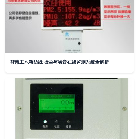
智慧工地新防线 扬尘与噪音在线监测系统全解析