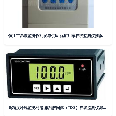
镇江市温度监测仪批发与供应 优质厂家在线监测仪推荐
高精度环境监测利器 总溶解固体（TDS）在线监测仪深度解析',