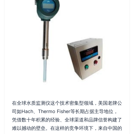
在全球水质监测仪这个技术密集型领域，美国老牌公
司如Hach、Thermo Fisher等长期占据主导地位，
凭借数十年积累的经验、全球渠道和品牌信誉构建了
难以撼动的壁垒。在这样的竞争环境下，来自中国的