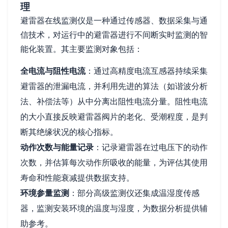
理
避雷器在线监测仪是一种通过传感器、数据采集与通
信技术，对运行中的避雷器进行不间断实时监测的智
能化装置。其主要监测对象包括：
全电流与阻性电流
：通过高精度电流互感器持续采集
避雷器的泄漏电流，并利用先进的算法（如谐波分析
法、补偿法等）从中分离出阻性电流分量。阻性电流
的大小直接反映避雷器阀片的老化、受潮程度，是判
断其绝缘状况的核心指标。
动作次数与能量记录
：记录避雷器在过电压下的动作
次数，并估算每次动作所吸收的能量，为评估其使用
寿命和性能衰减提供数据支持。
环境参量监测
：部分高级监测仪还集成温湿度传感
器，监测安装环境的温度与湿度，为数据分析提供辅
助参考。