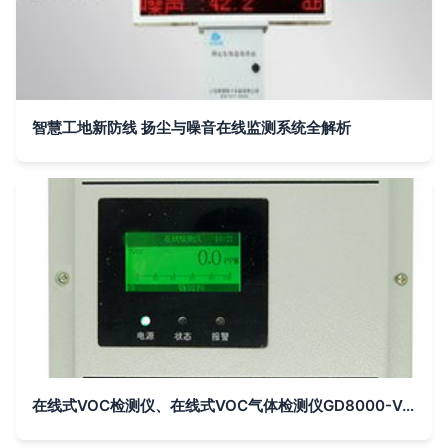
智慧工地新防线 扬尘与噪音在线监测系统全解析
在线式VOC检测仪、在线式VOC气体检测仪GD8000-VOC_在线式VOC检测仪,固定式VOC检测仪,VOC检测仪,在线式VOC气体检测仪,固定式VOC气体检测仪_供应信息_中国安防展览网