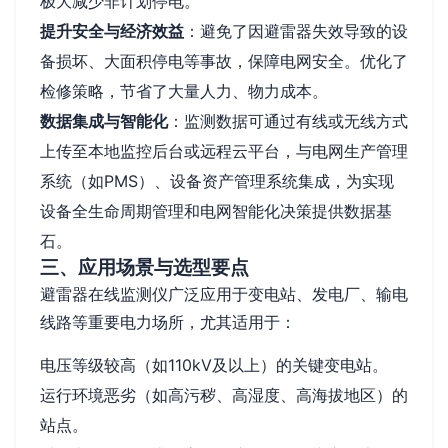
极大减少非计划停电。
提升安全与经济效益
：避免了因避雷器失效导致的设
备损坏、大面积停电等事故，保障电网安全。优化了
检修策略，节省了大量人力、物力成本。
数据集成与智能化
：监测数据可通过有线或无线方式
上传至本地监控后台或远程云平台，与电网生产管理
系统（如PMS）、设备资产管理系统集成，为实现
设备全生命周期管理和电网智能化决策提供数据基
石。
三、应用场景与选型要点
避雷器在线监测仪广泛应用于变电站、发电厂、输电
线路等重要电力场所，尤其适用于：
电压等级较高（如110kV及以上）的关键变电站。
运行环境恶劣（如高污秽、高湿度、高海拔地区）的
站点。