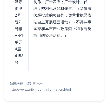
洪寺
制作；广告发布；广告设计、代
街甲
理；照相机及器材销售。（除依法
2号
须经批准的项目外，凭营业执照依
院7
法自主开展经营活动）（不得从事
号楼
国家和本市产业政策禁止和限制类
A座1
项目的经营活动。）
单元
4层
4153
号
如若转载，请注明出处：
http://www.aribm.com/information.html