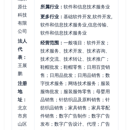
原仕
所属行业：
软件和信息技术服务业
科技
更多行业：
基础软件开发,软件开发,
有限
软件和信息技术服务业,信息传输、
公司
软件和信息技术服务业
法人
经营范围：
一般项目：软件开发；
代
技术服务、技术开发、技术咨询、
表：
技术交流、技术转让、技术推广；
王展
鞋帽批发；鞋帽零售；日用百货销
鹏
售；日用品批发；日用品销售；数
注册
字技术服务；网络技术服务；服装
地
服饰批发；服装服饰零售；母婴用
址：
品销售；针纺织品及原料销售；针
北京
纺织品销售；家具销售；家具零配
市房
件销售；数字广告制作；数字广告
山区
发布；数字广告设计、代理；广告