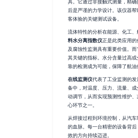
具。它通过非接触式测量，精确
后是严谨的力学设计。该仪器帮
客体验的关键测试设备。
流体特性的分析在能源、化工、
料水分离指数仪
正是此类应用的
及腐蚀性监测具有重要价值。而
其关键的指标。水分含量过高或
靠的检测成为可能，保障了航油
在线监测仪
代表了工业监测的发
备中，对温度、压力、流量、成
动调节，从而实现预测性维护、
心环节之一。
从焊接过程到环境控制，从汽车
的血脉。每一台精密的设备背后
效的方向持续迈进。