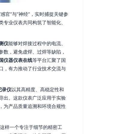
官”与“神经”，实时捕捉关键参
类专业仪表共同构筑了智能化、
测仪
能够对焊接过程中的电流、
参数，避免虚焊、过焊等缺陷，
国仪器仪表在线
等平台汇聚了国
口，有力推动了行业技术交流与
度记录仪
以其高精度、高稳定性和
导出。这款仪表广泛应用于实验
，为产品质量追溯和环境合规性
这样一个专注于细节的精密工