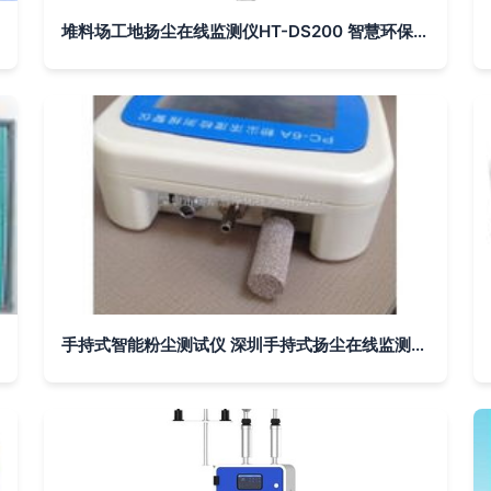
堆料场工地扬尘在线监测仪HT-DS200 智慧环保的精准守护者
手持式智能粉尘测试仪 深圳手持式扬尘在线监测仪厂家的创新应用