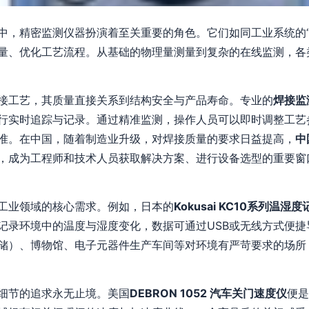
中，精密监测仪器扮演着至关重要的角色。它们如同工业系统的“感
量、优化工艺流程。从基础的物理量测量到复杂的在线监测，各
接工艺，其质量直接关系到结构安全与产品寿命。专业的
焊接监
行实时追踪与记录。通过精准监测，操作人员可以即时调整工艺
准。在中国，随着制造业升级，对焊接质量的要求日益提高，
中
，成为工程师和技术人员获取解决方案、进行设备选型的重要窗
工业领域的核心需求。例如，日本的
Kokusai KC10系列温湿
记录环境中的温度与湿度变化，数据可通过USB或无线方式便捷
储）、博物馆、电子元器件生产车间等对环境有严苛要求的场所
细节的追求永无止境。美国
DEBRON 1052 汽车关门速度仪
便是