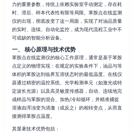
力的重要参数，传统上依赖实验室手动测定，存在耗
时、滞后、样本代表性有限等局限。苯胺点在线监测
仪的出现，彻底改变了这一局面，实现了对油品质量
的实时、连续、自动化监控，成为现代流程工业中不
可或缺的智能分析设备。
一、 核心原理与技术优势
苯胺点在线监测仪的核心工作原理，通常是基于苯胺
点定义的物理实现：在规定的实验条件下，油品与等
体积的苯胺达到临界互溶状态时的最低温度。在线仪
器通过精密的温控系统、光学检测单元（如激光或特
定波长光源）以及高灵敏度传感器，自动、连续地完
成样品与苯胺的混合、加热/冷却循环，并精准捕捉
溶液由浑浊变为清澈（或反之）的相转变点，从而直
接测得苯胺点温度。
其显著技术优势包括：