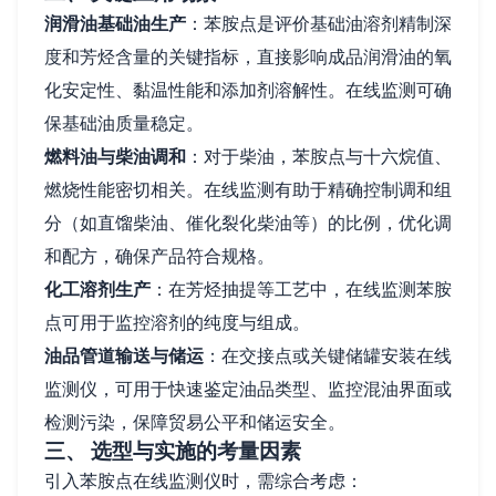
润滑油基础油生产
：苯胺点是评价基础油溶剂精制深
度和芳烃含量的关键指标，直接影响成品润滑油的氧
化安定性、黏温性能和添加剂溶解性。在线监测可确
保基础油质量稳定。
燃料油与柴油调和
：对于柴油，苯胺点与十六烷值、
燃烧性能密切相关。在线监测有助于精确控制调和组
分（如直馏柴油、催化裂化柴油等）的比例，优化调
和配方，确保产品符合规格。
化工溶剂生产
：在芳烃抽提等工艺中，在线监测苯胺
点可用于监控溶剂的纯度与组成。
油品管道输送与储运
：在交接点或关键储罐安装在线
监测仪，可用于快速鉴定油品类型、监控混油界面或
检测污染，保障贸易公平和储运安全。
三、 选型与实施的考量因素
引入苯胺点在线监测仪时，需综合考虑：