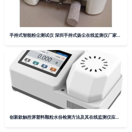
手持式智能粉尘测试仪 深圳手持式扬尘在线监测仪厂家的创新应用
创新款触控屏塑料颗粒水份检测方法及其在线监测仪应用研究