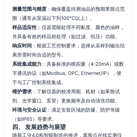
测量范围与精度
：确保覆盖待测油品的预期苯胺点范
围（通常从室温以下到100℃以上）。
样品适应性
：仪器需能处理不同黏度、颜色的油样，
并具备有效的样品前处理（如过滤、恒压）功能。
响应时间
：根据工艺控制要求，选择从采样到输出结
果所需时间合适的型号。
系统集成能力
：具备标准的模拟量（4-20mA）或数
字通讯协议（如Modbus, OPC, Ethernet/IP），便
于与工厂控制系统集成。
维护需求
：了解仪器的校准周期、耗材（如苯胺试
剂、光学窗口、泵管）更换频率及自动清洗功能。
环境与安全认证
：满足安装区域的防爆、防护等级
（如IP65）等要求。
四、 发展趋势与展望
随着工业4.0和智能制造的推进，苯胺点在线监测仪