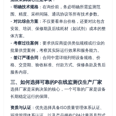
-
明确技术规格
：在询价前，务必明确所需监测范
围、精度、采样间隔、通讯协议等所有技术参数。
-
对比综合方案
：不仅要看单台价格，还要对比包含
安装、培训、保修期及后续耗材（如试剂）成本的整
体方案。
-
考察过往案例
：要求供应商提供类似规模或行业的
批量供货案例，考察其实际运行效果和服务能力。
-
签订严谨合同
：合同中需详细列明设备规格、价
格、交货期、验收标准、付款方式、保修条款及售后
服务内容。
三、如何选择可靠的P在线监测仪生产厂家
选择厂家是采购决策的核心，一个可靠的厂家是设备
长期稳定运行的保障。
资质与认证
：优先选择具备ISO质量管理体系认证、
环境管理体系认证，以及产品拥有CPA计量器具型式