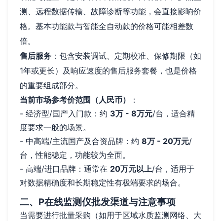
测、远程数据传输、故障诊断等功能，会直接影响价
格。基本功能款与智能全自动款的价格可能相差数
倍。
售后服务
：包含安装调试、定期校准、保修期限（如
1年或更长）及响应速度的售后服务套餐，也是价格
的重要组成部分。
当前市场参考价范围（人民币）
：
- 经济型/国产入门款：约
3万 - 8万元
/台，适合精
度要求一般的场景。
- 中高端/主流国产及合资品牌：约
8万 - 20万元
/
台，性能稳定，功能较为全面。
- 高端/进口品牌：通常在
20万元以上
/台，适用于
对数据精确度和长期稳定性有极端要求的场合。
二、P在线监测仪批发渠道与注意事项
当需要进行批量采购（如用于区域水质监测网络、大