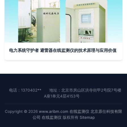
电力系统守护者 避雷器在线监测仪的技术原理与应用价值
电话：1370402**
地址：北京市房山区洪寺街甲2号院7号楼
A座1单元4层4153号
Copyright © 2026
www.aribm.com
在线监测仪
北京原仕科技有限
公司
在线监测仪
版权所有
Sitemap